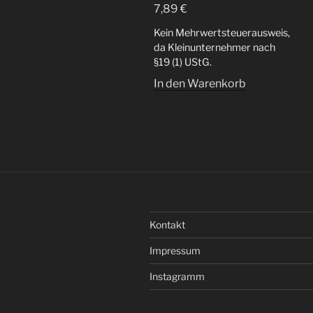
7,89
€
Kein Mehrwertsteuerausweis,
da Kleinunternehmer nach
§19 (1) UStG.
In den Warenkorb
Kontakt
Impressum
Instagramm