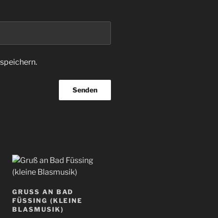
speichern.
GRUSS AN BAD F
ÜSSING (KLEINE B
LASMUSIK)