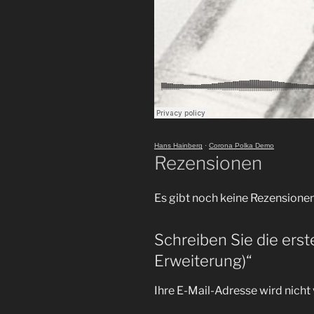
Hans Hainberg
·
Corona Polka Demo
Rezensionen
Es gibt noch keine Rezensionen
Schreiben Sie die erst
Erweiterung)“
Ihre E-Mail-Adresse wird nicht 