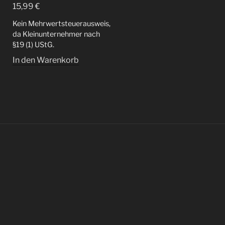
15,99
€
Kein Mehrwertsteuerausweis,
da Kleinunternehmer nach
§19 (1) UStG.
In den Warenkorb