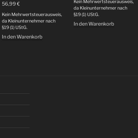
Kein Mehrwertsteuerausweis,
56,99
€
da Kleinunternehmer nach
Kein Mehrwertsteuerausweis,
§19 (1) UStG.
da Kleinunternehmer nach
In den Warenkorb
§19 (1) UStG.
In den Warenkorb