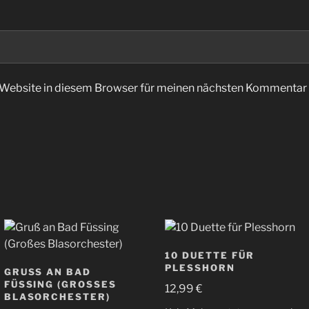
Website in diesem Browser für meinen nächsten Kommentar 
10 DUETTE FÜR
PLESSHORN
GRUSS AN BAD F
ÜSSING (GROSSES BL
12,99
€
ASORCHESTER)