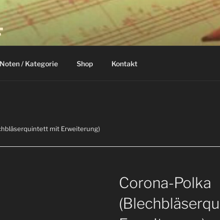
F
Noten / Kategorie
Shop
Kontakt
chbläserquintett mit Erweiterung)
Corona-Polka
(Blechbläserqu