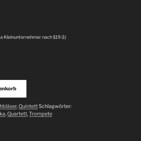
a Kleinunternehmer nach §19 (1)
renkorb
hbläser
,
Quintett
Schlagwörter:
lka
,
Quartett
,
Trompete