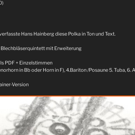
0)
erfasste Hans Hainberg diese Polka in Ton und Text.
ür Blechbläserquintett mit Erweiterung
 als PDF + Einzelstimmen
enorhorn in Bb oder Horn in F), 4.Bariton /Posaune 5. Tuba, 6.
ainer-Version