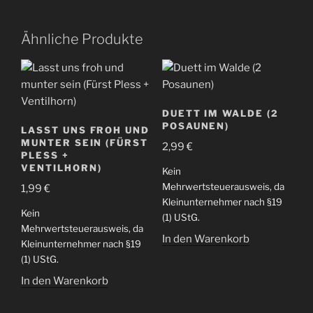
Ähnliche Produkte
DUETT IM WALDE (2
POSAUNEN)
LASST UNS FROH UND
MUNTER SEIN (FÜRST
2,99
€
PLESS +
VENTILHORN)
Kein
Mehrwertsteuerausweis, da
1,99
€
Kleinunternehmer nach §19
Kein
(1) UStG.
Mehrwertsteuerausweis, da
In den Warenkorb
Kleinunternehmer nach §19
(1) UStG.
In den Warenkorb