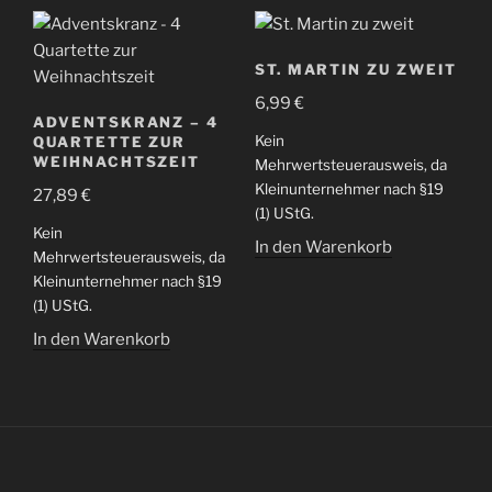
ST. MARTIN ZU ZWEIT
6,99
€
ADVENTSKRANZ – 4
Kein
QUARTETTE ZUR
WEIHNACHTSZEIT
Mehrwertsteuerausweis, da
Kleinunternehmer nach §19
27,89
€
(1) UStG.
Kein
In den Warenkorb
Mehrwertsteuerausweis, da
Kleinunternehmer nach §19
(1) UStG.
In den Warenkorb