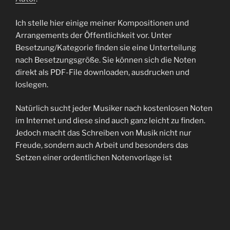
Ich stelle hier einige meiner Kompositionen und
Arrangements der Öffentlichkeit vor. Unter
Besetzung/Kategorie finden sie eine Unterteilung
nach Besetzungsgröße. Sie können sich die Noten
direkt als PDF-File downloaden, ausdrucken und
loslegen.
Natürlich sucht jeder Musiker nach kostenlosen Noten
im Internet und diese sind auch ganz leicht zu finden.
Jedoch macht das Schreiben von Musik nicht nur
Freude, sondern auch Arbeit und besonders das
Setzen einer ordentlichen Notenvorlage ist
zeitaufwendig. – Außerdem: auch Komponisten und
Arrangeure müssen ihre Brötchen beim Bäcker
bezahlen. Scheuen Sie sich also nicht, einige wenige
Euro für ein schönes Hobby auszugeben. Sie finden
viele Demos oder Vorschaublätter um nicht die Katze