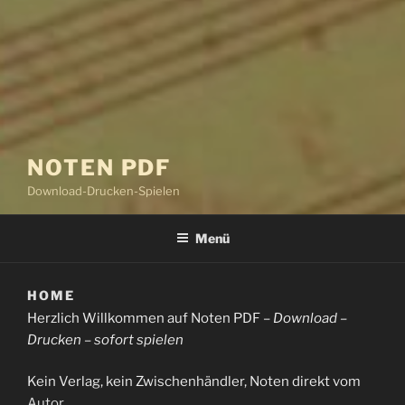
NOTEN PDF
Download-Drucken-Spielen
Menü
HOME
Herzlich Willkommen auf Noten PDF –
Download –
Drucken – sofort spielen
Kein Verlag, kein Zwischenhändler, Noten direkt vom
Autor
.