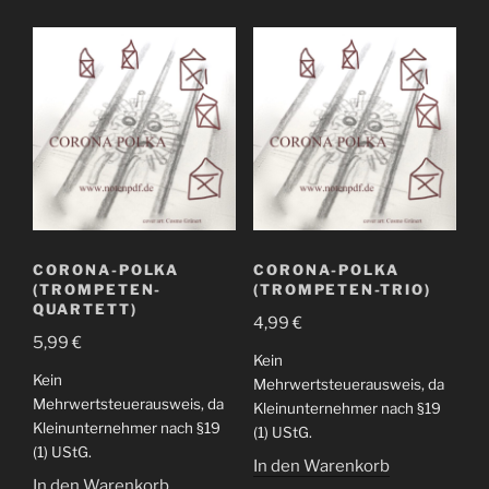
CORONA-POLKA
CORONA-POLKA
(TROMPETEN-
(TROMPETEN-TRIO)
QUARTETT)
4,99
€
5,99
€
Kein
Kein
Mehrwertsteuerausweis, da
Mehrwertsteuerausweis, da
Kleinunternehmer nach §19
Kleinunternehmer nach §19
(1) UStG.
(1) UStG.
In den Warenkorb
In den Warenkorb