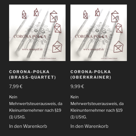
CORONA-POLKA
CORONA-POLKA
(BRASS-QUARTET)
(OBERKRAINER)
7,99
€
9,99
€
Kein
Kein
Mehrwertsteuerausweis, da
Mehrwertsteuerausweis, da
Kleinunternehmer nach §19
Kleinunternehmer nach §19
(1) UStG.
(1) UStG.
In den Warenkorb
In den Warenkorb