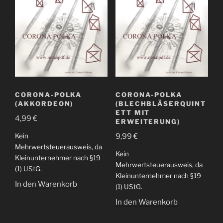
CORONA-POLKA
CORONA-POLKA
(AKKORDEON)
(BLECHBLÄSERQUINT
ETT MIT
4,99
€
ERWEITERUNG)
Kein
9,99
€
Mehrwertsteuerausweis, da
Kein
Kleinunternehmer nach §19
Mehrwertsteuerausweis, da
(1) UStG.
Kleinunternehmer nach §19
In den Warenkorb
(1) UStG.
In den Warenkorb