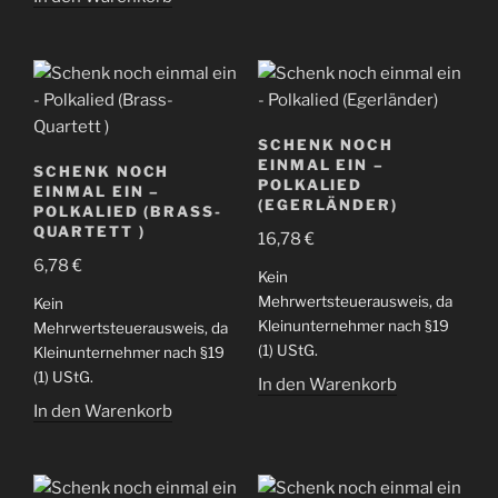
SCHENK NOCH
EINMAL EIN –
SCHENK NOCH
POLKALIED
EINMAL EIN –
(EGERLÄNDER)
POLKALIED (BRASS-
QUARTETT )
16,78
€
6,78
€
Kein
Mehrwertsteuerausweis, da
Kein
Kleinunternehmer nach §19
Mehrwertsteuerausweis, da
(1) UStG.
Kleinunternehmer nach §19
(1) UStG.
In den Warenkorb
In den Warenkorb