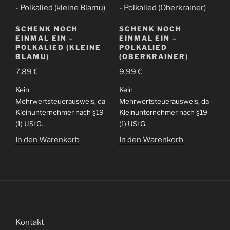
SCHENK NOCH
SCHENK NOCH
EINMAL EIN –
EINMAL EIN –
POLKALIED (KLEINE
POLKALIED
BLAMU)
(OBERKRAINER)
7,89
€
9,99
€
Kein
Kein
Mehrwertsteuerausweis, da
Mehrwertsteuerausweis, da
Kleinunternehmer nach §19
Kleinunternehmer nach §19
(1) UStG.
(1) UStG.
In den Warenkorb
In den Warenkorb
Kontakt