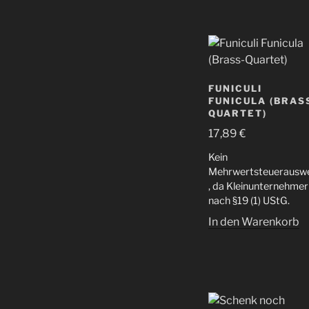
FUNICULI
FUNICULA (BRAS
QUARTET)
17,89
€
Kein
Mehrwertsteuerauswe
, da Kleinunternehmer
nach §19 (1) UStG.
In den Warenkorb