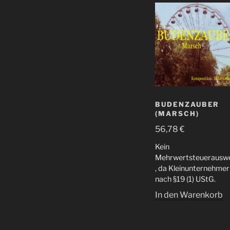
BUDENZAUBER
(MARSCH)
56,78
€
Kein
Mehrwertsteuerauswe
, da Kleinunternehmer
nach §19 (1) UStG.
In den Warenkorb