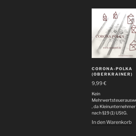
CORONA-POLKA
(OBERKRAINER)
9,99
€
Kein
Mehrwertsteuerauswe
, da Kleinunternehmer
nach §19 (1) UStG.
In den Warenkorb