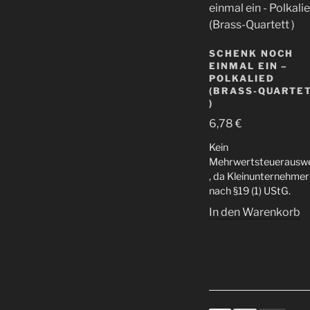
SCHENK NOCH
EINMAL EIN –
POLKALIED
(BRASS-QUARTE
)
6,78
€
Kein
Mehrwertsteuerauswe
, da Kleinunternehmer
nach §19 (1) UStG.
In den Warenkorb