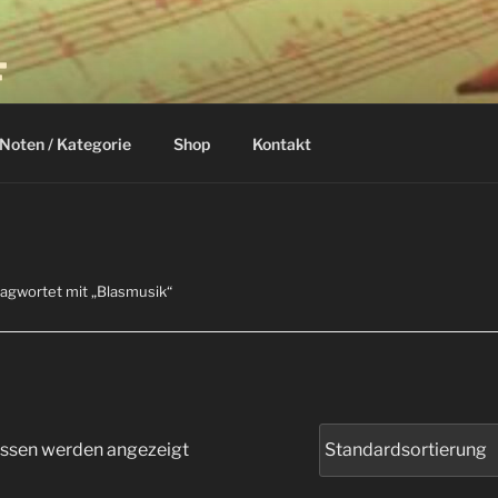
F
Noten / Kategorie
Shop
Kontakt
lagwortet mit „Blasmusik“
issen werden angezeigt