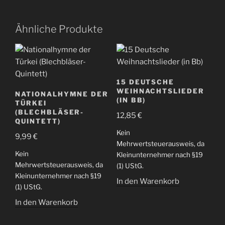
Ähnliche Produkte
15 DEUTSCHE
WEIHNACHTSLIEDER
NATIONALHYMNE DER
(IN BB)
TÜRKEI
(BLECHBLÄSER-
12,85
€
QUINTETT)
Kein
9,99
€
Mehrwertsteuerausweis, da
Kein
Kleinunternehmer nach §19
Mehrwertsteuerausweis, da
(1) UStG.
Kleinunternehmer nach §19
In den Warenkorb
(1) UStG.
In den Warenkorb