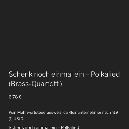
Schenk noch einmal ein – Polkalied
(Brass-Quartett )
6,78
€
Kein Mehrwertsteuerausweis, da Kleinunternehmer nach §19
(1) UStG.
Schenk noch einmal ein – Polkalied