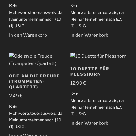
Kein
Kein
Mehrwertsteuerausweis, da
Mehrwertsteuerausweis, da
Kleinunternehmer nach §19
Kleinunternehmer nach §19
(1) UStG.
(1) UStG.
In den Warenkorb
In den Warenkorb
10 DUETTE FÜR
PLESSHORN
ODE AN DIE FREUDE
(TROMPETEN-
12,99
€
QUARTETT)
Kein
2,49
€
Mehrwertsteuerausweis, da
Kein
Kleinunternehmer nach §19
Mehrwertsteuerausweis, da
(1) UStG.
Kleinunternehmer nach §19
In den Warenkorb
(1) UStG.
In den Warenkorb