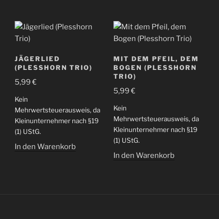
JÄGERLIED
MIT DEM PFEIL, DEM
(PLESSHORN TRIO)
BOGEN (PLESSHORN
TRIO)
5,99
€
5,99
€
Kein
Kein
Mehrwertsteuerausweis, da
Mehrwertsteuerausweis, da
Kleinunternehmer nach §19
Kleinunternehmer nach §19
(1) UStG.
(1) UStG.
In den Warenkorb
In den Warenkorb