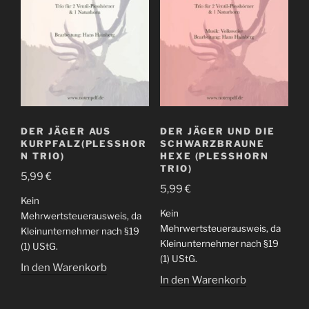
DER JÄGER AUS
DER JÄGER UND DIE
KURPFALZ(PLESSHOR
SCHWARZBRAUNE
N TRIO)
HEXE (PLESSHORN
TRIO)
5,99
€
5,99
€
Kein
Kein
Mehrwertsteuerausweis, da
Mehrwertsteuerausweis, da
Kleinunternehmer nach §19
Kleinunternehmer nach §19
(1) UStG.
(1) UStG.
In den Warenkorb
In den Warenkorb