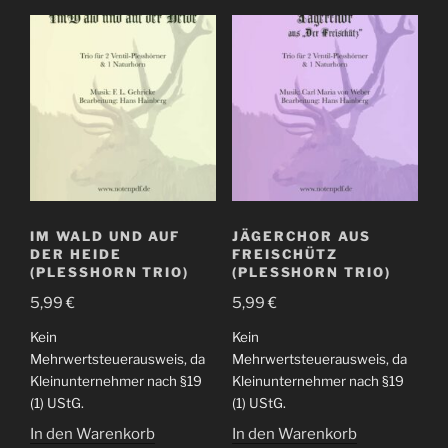
IM WALD UND AUF
JÄGERCHOR AUS
DER HEIDE
FREISCHÜTZ
(PLESSHORN TRIO)
(PLESSHORN TRIO)
5,99
€
5,99
€
Kein
Kein
Mehrwertsteuerausweis, da
Mehrwertsteuerausweis, da
Kleinunternehmer nach §19
Kleinunternehmer nach §19
(1) UStG.
(1) UStG.
In den Warenkorb
In den Warenkorb