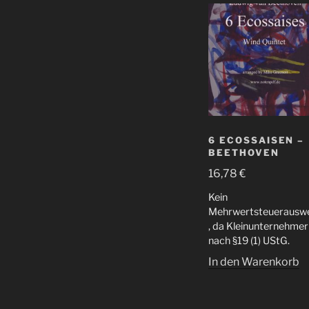
6 ECOSSAISEN –
BEETHOVEN
16,78
€
Kein
Mehrwertsteuerauswe
, da Kleinunternehmer
nach §19 (1) UStG.
In den Warenkorb