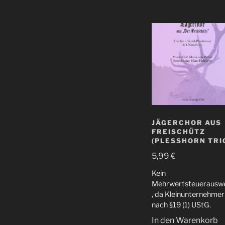
JÄGERCHOR AUS
FREISCHÜTZ
(PLESSHORN TRI
5,99
€
Kein
Mehrwertsteuerauswe
, da Kleinunternehmer
nach §19 (1) UStG.
In den Warenkorb