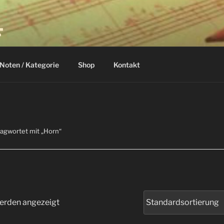
F
Noten / Kategorie
Shop
Kontakt
lagwortet mit „Horn“
werden angezeigt