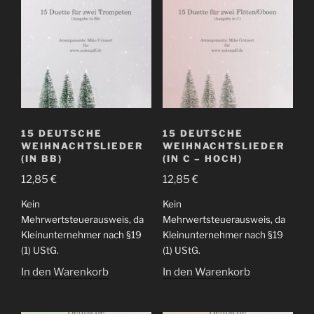
15 DEUTSCHE
15 DEUTSCHE
WEIHNACHTSLIEDER
WEIHNACHTSLIEDER
(IN BB)
(IN C – HOCH)
12,85
€
12,85
€
Kein
Kein
Mehrwertsteuerausweis, da
Mehrwertsteuerausweis, da
Kleinunternehmer nach §19
Kleinunternehmer nach §19
(1) UStG.
(1) UStG.
In den Warenkorb
In den Warenkorb