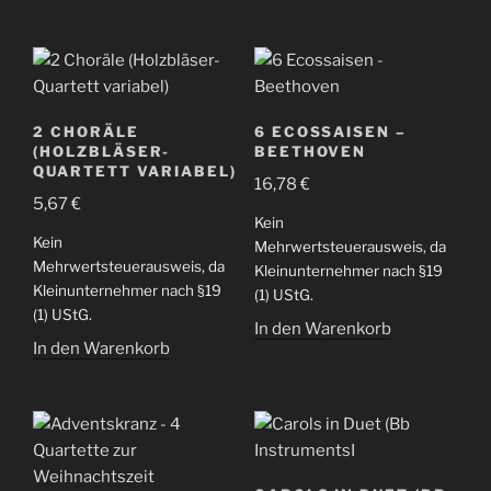
2 CHORÄLE
6 ECOSSAISEN –
(HOLZBLÄSER-
BEETHOVEN
QUARTETT VARIABEL)
16,78
€
5,67
€
Kein
Kein
Mehrwertsteuerausweis, da
Mehrwertsteuerausweis, da
Kleinunternehmer nach §19
Kleinunternehmer nach §19
(1) UStG.
(1) UStG.
In den Warenkorb
In den Warenkorb