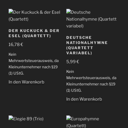
DER KUCKUCK & DER
ESEL (QUARTETT)
DEUTSCHE
NATIONALHYMNE
16,78
€
(QUARTETT
VARIABEL)
Kein
Mehrwertsteuerausweis, da
5,99
€
Kleinunternehmer nach §19
Kein
(1) UStG.
Mehrwertsteuerausweis, da
In den Warenkorb
Kleinunternehmer nach §19
(1) UStG.
In den Warenkorb