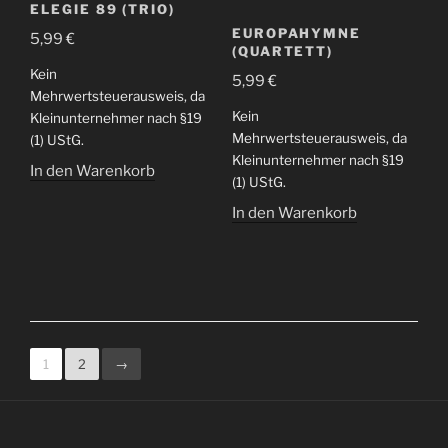
ELEGIE 89 (TRIO)
EUROPAHYMNE
5,99
€
(QUARTETT)
Kein
5,99
€
Mehrwertsteuerausweis, da
Kein
Kleinunternehmer nach §19
Mehrwertsteuerausweis, da
(1) UStG.
Kleinunternehmer nach §19
In den Warenkorb
(1) UStG.
In den Warenkorb
1
2
→