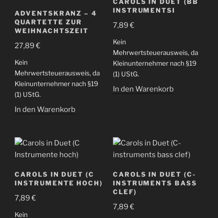
CAROLS IN DUET (BB
INSTRUMENTSI
ADVENTSKRANZ – 4
QUARTETTE ZUR
7,89
€
WEIHNACHTSZEIT
Kein
27,89
€
Mehrwertsteuerausweis, da
Kein
Kleinunternehmer nach §19
Mehrwertsteuerausweis, da
(1) UStG.
Kleinunternehmer nach §19
In den Warenkorb
(1) UStG.
In den Warenkorb
CAROLS IN DUET (C
CAROLS IN DUET (C-
INSTRUMENTE HOCH)
INSTRUMENTS BASS
CLEF)
7,89
€
7,89
€
Kein