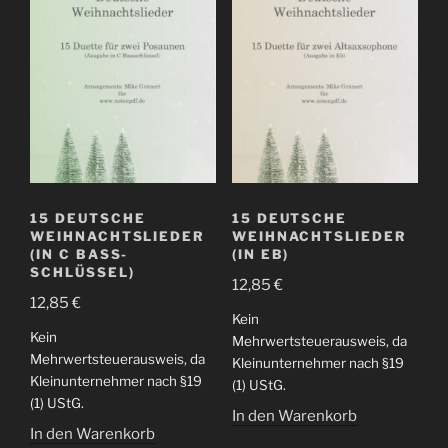
15 DEUTSCHE
15 DEUTSCHE
WEIHNACHTSLIEDER
WEIHNACHTSLIEDER
(IN C BASS-
(IN EB)
SCHLÜSSEL)
12,85
€
12,85
€
Kein
Kein
Mehrwertsteuerausweis, da
Mehrwertsteuerausweis, da
Kleinunternehmer nach §19
Kleinunternehmer nach §19
(1) UStG.
(1) UStG.
In den Warenkorb
In den Warenkorb