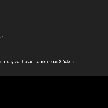
0)
Sammlung von bekannte und neuen Stücken