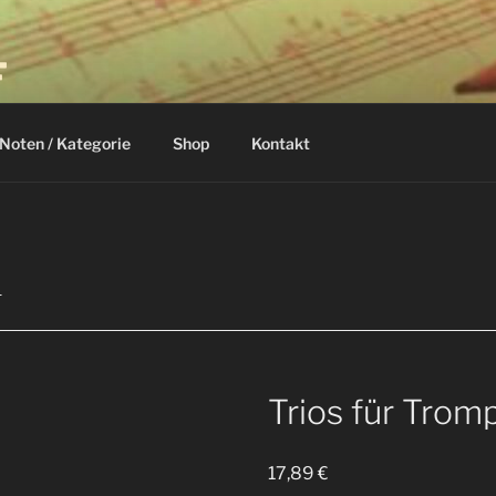
F
Noten / Kategorie
Shop
Kontakt
1
Trios für Tromp
17,89
€