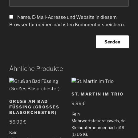
Name, E-Mail-Adresse und Website in diesem
Browser für meinen nächsten Kommentar speichern.
Ähnliche Produkte
ST. MARTIN IM TRIO
GRUSS AN BAD F
9,99
€
ÜSSING (GROSSES BL
ASORCHESTER)
Kein
Mehrwertsteuerausweis, da
56,99
€
Kleinunternehmer nach §19
Kein
(1) UStG.