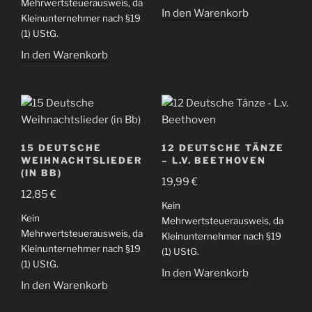
Mehrwertsteuerausweis, da
In den Warenkorb
Kleinunternehmer nach §19
(1) UStG.
In den Warenkorb
15 DEUTSCHE
12 DEUTSCHE TÄNZE
WEIHNACHTSLIEDER
– L.V. BEETHOVEN
(IN BB)
19,99
€
12,85
€
Kein
Kein
Mehrwertsteuerausweis, da
Mehrwertsteuerausweis, da
Kleinunternehmer nach §19
Kleinunternehmer nach §19
(1) UStG.
(1) UStG.
In den Warenkorb
In den Warenkorb