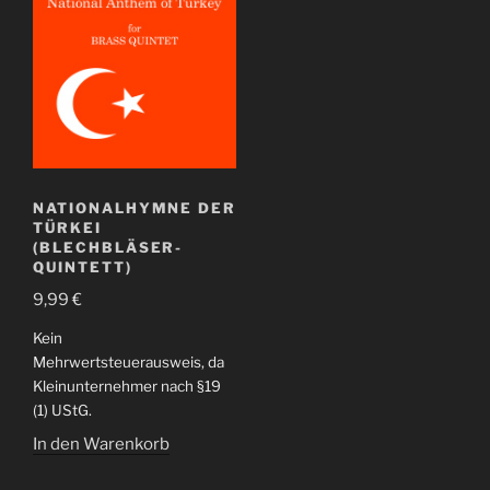
NATIONALHYMNE DER
TÜRKEI
(BLECHBLÄSER-
QUINTETT)
9,99
€
Kein
Mehrwertsteuerausweis, da
Kleinunternehmer nach §19
(1) UStG.
In den Warenkorb