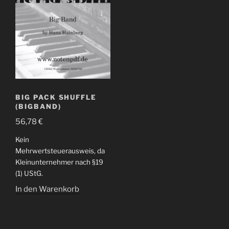
BIG PACK SHUFFLE
(BIGBAND)
56,78
€
Kein
Mehrwertsteuerausweis, da
Kleinunternehmer nach §19
(1) UStG.
In den Warenkorb