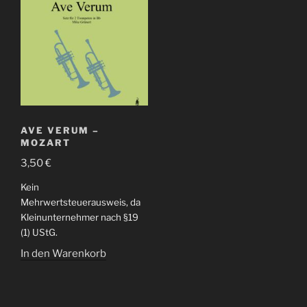
AVE VERUM –
MOZART
3,50
€
Kein
Mehrwertsteuerausweis, da
Kleinunternehmer nach §19
(1) UStG.
In den Warenkorb