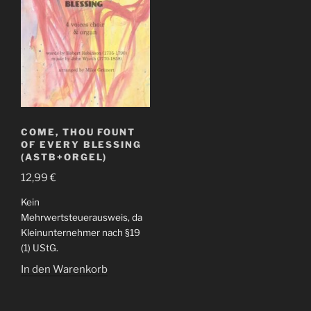
COME, THOU FOUNT
OF EVERY BLESSING
(ASTB+ORGEL)
12,99
€
Kein
Mehrwertsteuerausweis, da
Kleinunternehmer nach §19
(1) UStG.
In den Warenkorb