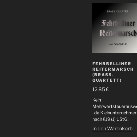
FEHRBELLINER
REITERMARSCH
(BRASS-
QUARTETT)
12,85
€
Kein
Mehrwertsteuerauswe
, da Kleinunternehmer
nach §19 (1) UStG.
In den Warenkorb