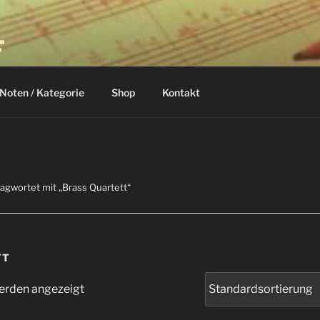
F
Noten / Kategorie
Shop
Kontakt
agwortet mit „Brass Quartett“
TT
werden angezeigt