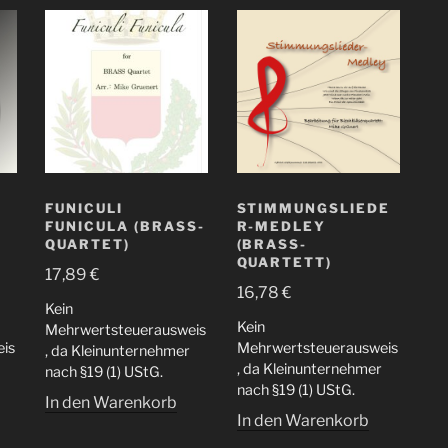
FUNICULI
STIMMUNGSLIEDE
FUNICULA (BRASS-
R-MEDLEY
QUARTET)
(BRASS-
QUARTETT)
17,89
€
16,78
€
Kein
Kein
Mehrwertsteuerausweis
is
Mehrwertsteuerausweis
, da Kleinunternehmer
, da Kleinunternehmer
nach §19 (1) UStG.
nach §19 (1) UStG.
In den Warenkorb
In den Warenkorb