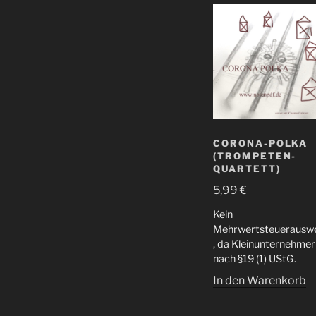
CORONA-POLKA
(TROMPETEN-
QUARTETT)
5,99
€
Kein
Mehrwertsteuerauswe
, da Kleinunternehmer
nach §19 (1) UStG.
In den Warenkorb