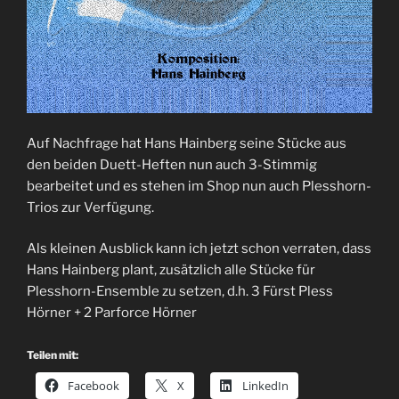
Auf Nachfrage hat Hans Hainberg seine Stücke aus
den beiden Duett-Heften nun auch 3-Stimmig
bearbeitet und es stehen im Shop nun auch Plesshorn-
Trios zur Verfügung.
Als kleinen Ausblick kann ich jetzt schon verraten, dass
Hans Hainberg plant, zusätzlich alle Stücke für
Plesshorn-Ensemble zu setzen, d.h. 3 Fürst Pless
Hörner + 2 Parforce Hörner
Teilen mit:
Facebook
X
LinkedIn