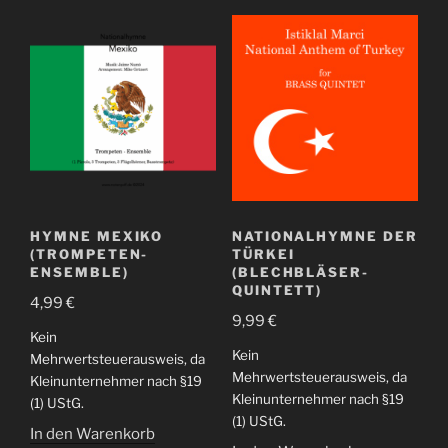
HYMNE MEXIKO
NATIONALHYMNE DER
(TROMPETEN-
TÜRKEI
ENSEMBLE)
(BLECHBLÄSER-
QUINTETT)
4,99
€
9,99
€
Kein
Kein
Mehrwertsteuerausweis, da
Mehrwertsteuerausweis, da
Kleinunternehmer nach §19
Kleinunternehmer nach §19
(1) UStG.
(1) UStG.
In den Warenkorb