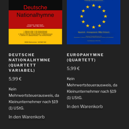
DEUTSCHE
EUROPAHYMNE
NATIONALHYMNE
(QUARTETT)
(QUARTETT
5,99
€
VARIABEL)
Kein
5,99
€
Mehrwertsteuerausweis, da
Kein
Kleinunternehmer nach §19
Mehrwertsteuerausweis, da
(1) UStG.
Kleinunternehmer nach §19
In den Warenkorb
(1) UStG.
In den Warenkorb