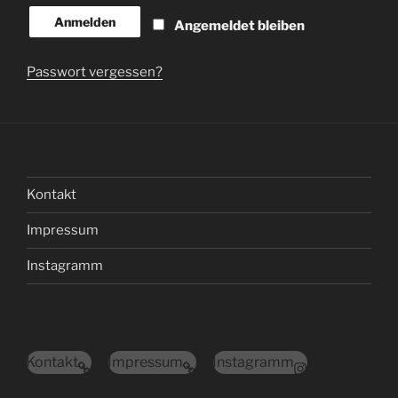
Anmelden
Angemeldet bleiben
Passwort vergessen?
Kontakt
Impressum
Instagramm
Kontakt
Impressum
Instagramm